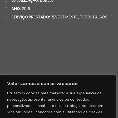
LOCALIZAÇÃO:
LISBOA
ANO:
2016
SERVIÇO PRESTADO:
REVESTIMENTO, TETOS FALSOS
Valorizamos a sua privacidade
Utilizamos cookies para melhorar a sua experiência de
Copyright © 2023 Divamares
navegação, apresentar anúncios ou conteúdos
personalizados e analisar o nosso tráfego. Ao clicar em
"Aceitar Todos", concorda com a utilização de cookies.