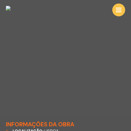
Skip
Main
to
Men
content
INFORMAÇÕES DA OBRA